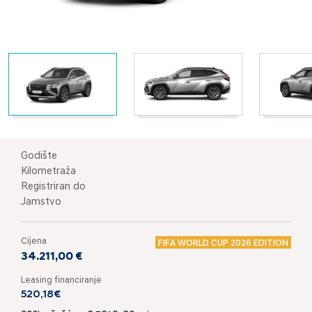
Godište
Kilometraža
Registriran do
Jamstvo
Cijena
FIFA WORLD CUP 2026 EDITION
34.211,00 €
Leasing financiranje
520,18€