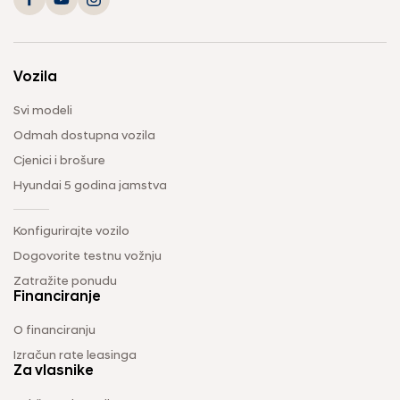
Vozila
Svi modeli
Odmah dostupna vozila
Cjenici i brošure
Hyundai 5 godina jamstva
Konfigurirajte vozilo
Dogovorite testnu vožnju
Zatražite ponudu
Financiranje
O financiranju
Izračun rate leasinga
Za vlasnike