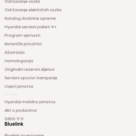
Održavanje vozila
Održavanje električnih vozila
Katalog dodatne opreme
Hyundai servisni paketi 4+
Program vjernosti
Korisnički priručnici
Ažuriranja
Homologacija
Originalni rezervni dijelovi
Servisni opozivi i kampanje
Uvjeti jamstva
Hyundai mobilno jamstvo
Akt o podacima
0800 11 11
Bluelink
Bluelink povezivanje