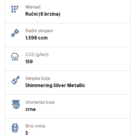
Mjenjač
Ručni (6 brzina)
Radni obujam
1.598 ccm
CO2 (g/km)
159
Vanjska boja
Shimmering Silver Metallic
Unutarnja boja
crna
Broj vrata
5