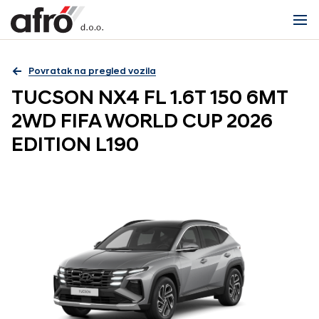
Povratak na pregled vozila
TUCSON NX4 FL 1.6T 150 6MT
2WD FIFA WORLD CUP 2026
EDITION L190