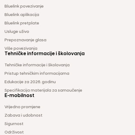
Bluelink povezivanje
Bluelink aplikacija
Bluelink pretplate
Usluge uživo
Prepoznavanje glasa
Više povezivanja
Tehničke informacije i školovanja
Tehničke informacije i školovanja
Pristup tehničkim informacijama
Edukacije za 2026. godinu
Specifikacija materijala za samoučenje
E-mobilnost
Vrijedno promjene
Zabava i udobnost
Sigurnost
Održivost