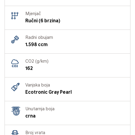
Mjenjač
Ručni (6 brzina)
Radni obujam
1.598 ccm
CO2 (g/km)
162
Vanjska boja
Ecotronic Gray Pearl
Unutarnja boja
crna
Broj vrata