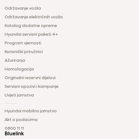
Održavanje vozila
Održavanje električnih vozila
Katalog dodatne opreme
Hyundai servisni paketi 4+
Program vjernosti
Korisnički priručnici
Ažuriranja
Homologacija
Originalni rezervni dijelovi
Servisni opozivi i kampanje
Uvjeti jamstva
Hyundai mobilno jamstvo
Akt o podacima
0800 11 11
Bluelink