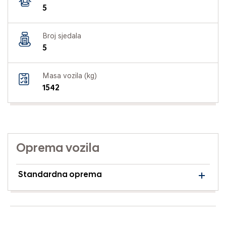
5
Broj sjedala
5
Masa vozila (kg)
1542
Oprema vozila
Standardna oprema