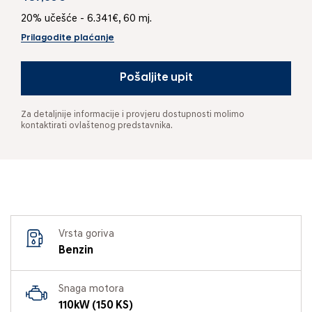
20% učešće - 6.341€, 60 mj.
Prilagodite plaćanje
Pošaljite upit
Za detaljnije informacije i provjeru dostupnosti molimo
kontaktirati ovlaštenog predstavnika.
Vrsta goriva
Benzin
Snaga motora
110kW (150 KS)