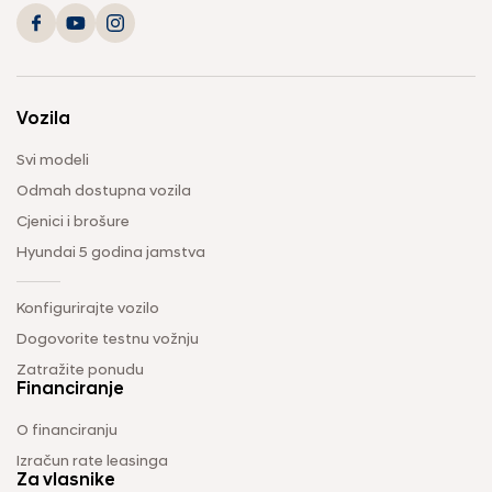
Vozila
Svi modeli
Odmah dostupna vozila
Cjenici i brošure
Hyundai 5 godina jamstva
Konfigurirajte vozilo
Dogovorite testnu vožnju
Zatražite ponudu
Financiranje
O financiranju
Izračun rate leasinga
Za vlasnike