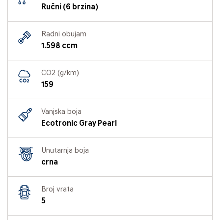
Ručni (6 brzina)
Radni obujam
1.598 ccm
CO2 (g/km)
159
Vanjska boja
Ecotronic Gray Pearl
Unutarnja boja
crna
Broj vrata
5