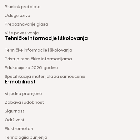
Bluelink pretplate
Usluge uživo
Prepoznavanje glasa
Više povezivanja
Tehničke informacije i školovanja
Tehničke informacije i školovanja
Pristup tehničkim informacijama
Edukacije za 2026. godinu
Specifikacija materijala za samoučenje
E-mobilnost
Vrijedno promjene
Zabava i udobnost
Sigurnost
Održivost
Elektromotori
Tehnologija punjenja