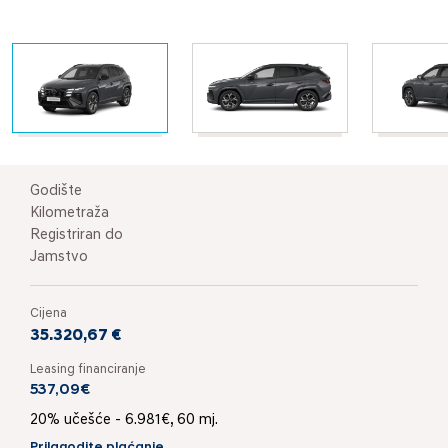
Godište
Kilometraža
Registriran do
Jamstvo
Cijena
35.320,67 €
Leasing financiranje
537,09€
20% učešće - 6.981€, 60 mj.
Prilagodite plaćanje