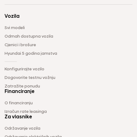
Vozila
Svi modeli
Odmah dostupna vozila
Cjenici i brošure
Hyundai 5 godina jamstva
Konfigurirajte vozilo
Dogovorite testnu vožnju
Zatražite ponudu
Financiranje
O financiranju
Izračun rate leasinga
Za vlasnike
Održavanje vozila