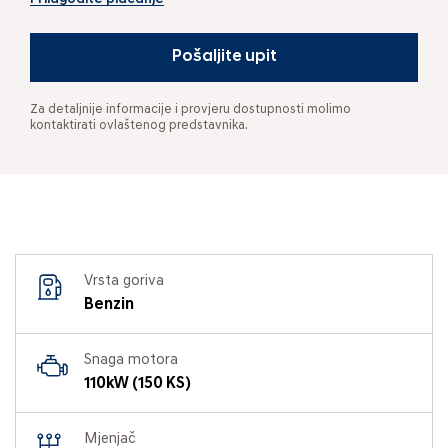
Pošaljite upit
Za detaljnije informacije i provjeru dostupnosti molimo
kontaktirati ovlaštenog predstavnika.
Vrsta goriva
Benzin
Snaga motora
110kW (150 KS)
Mjenjač