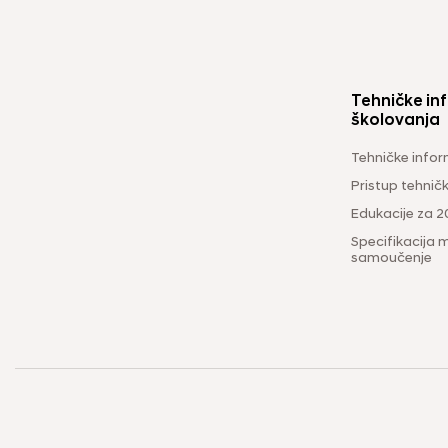
Tehničke inf
školovanja
Tehničke infor
Pristup tehni
Edukacije za 2
Specifikacija m
samoučenje