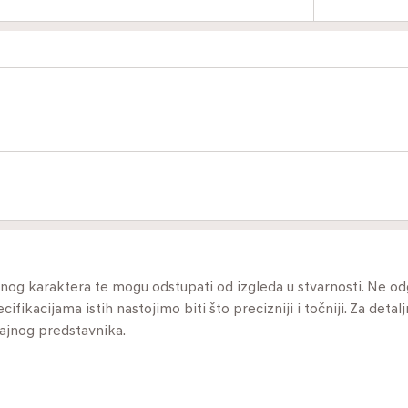
ivnog karaktera te mogu odstupati od izgleda u stvarnosti. Ne 
ikacijama istih nastojimo biti što precizniji i točniji. Za detalj
dajnog predstavnika.