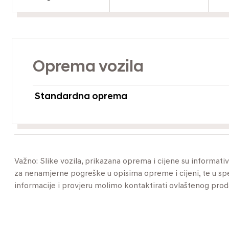
Oprema vozila
Standardna oprema
Važno: Slike vozila, prikazana oprema i cijene su informat
za nenamjerne pogreške u opisima opreme i cijeni, te u specif
informacije i provjeru molimo kontaktirati ovlaštenog pro