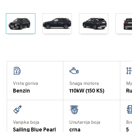
Vrsta goriva
Snaga motora
Mj
Benzin
110kW (150 KS)
Ru
Vanjska boja
Unutarnja boja
Br
Sailing Blue Pearl
crna
5