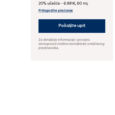
20% učešće - 6.981€, 60 mj.
Prilagodite plaćanje
Pošaljite upit
Za detaljnije informacije i provjeru
dostupnosti molimo kontaktirati ovlaštenog
predstavnika.