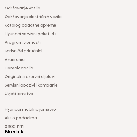
Održavanje vozila
Održavanje električnih vozila
Katalog dodatne opreme
Hyundai servisni paketi 4+
Program vjernosti
Korisnički priručnici
Ažuriranja
Homologacija
Originalni rezervni dijelovi
Servisni opozivi i kampanje
Uvjeti jamstva
Hyundai mobilno jamstvo
Akt o podacima
0800 11 11
Bluelink