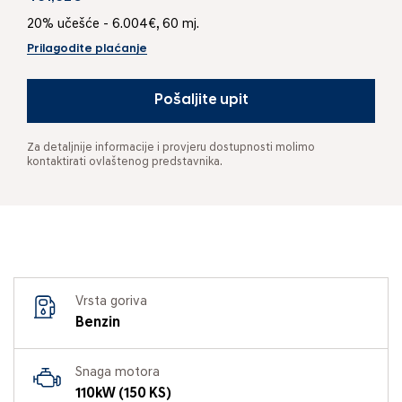
20% učešće - 6.004€, 60 mj.
Prilagodite plaćanje
Pošaljite upit
Za detaljnije informacije i provjeru dostupnosti molimo
kontaktirati ovlaštenog predstavnika.
Vrsta goriva
Benzin
Snaga motora
110kW (150 KS)