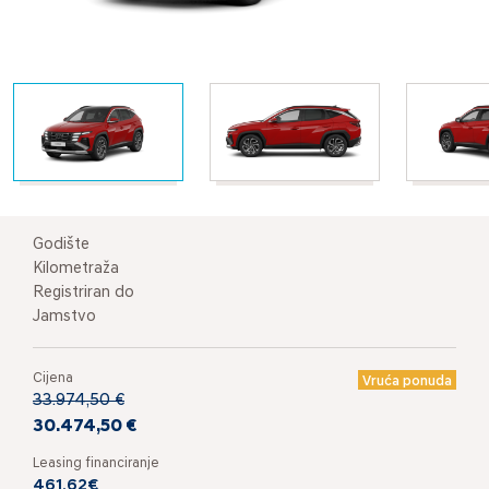
Godište
Kilometraža
Registriran do
Jamstvo
Cijena
Vruća ponuda
33.974,50 €
30.474,50 €
Leasing financiranje
461,62€