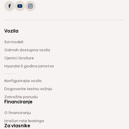
Vozila
Svi modeli
Odmah dostupna vozila
Cjenici i brošure
Hyundai 5 godina jamstva
Konfigurirajte vozilo
Dogovorite testnu vožnju
Zatražite ponudu
Financiranje
O financiranju
Izračun rate leasinga
Za vlasnike