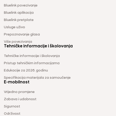
Bluelink povezivanje
Bluelink aplikacija
Bluelink pretplate
Usluge uživo
Prepoznavanje glasa
Više povezivanja
Tehničke informacije i školovanja
Tehničke informacije i školovanja
Pristup tehničkim informacijama
Edukacije za 2026. godinu
Specifikacija materijala za samoučenje
E-mobilnost
Vrijedno promjene
Zabava i udobnost
Sigurnost
Održivost