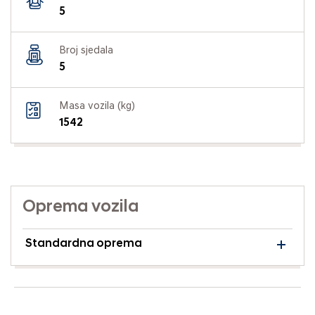
5
Broj sjedala
5
Masa vozila (kg)
1542
Oprema vozila
Standardna oprema