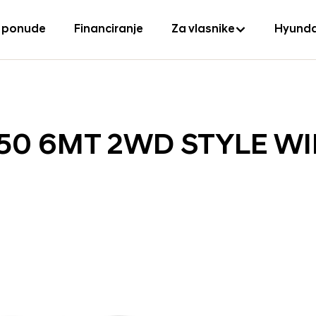
 ponude
Financiranje
Za vlasnike
Hyunda
150 6MT 2WD STYLE W