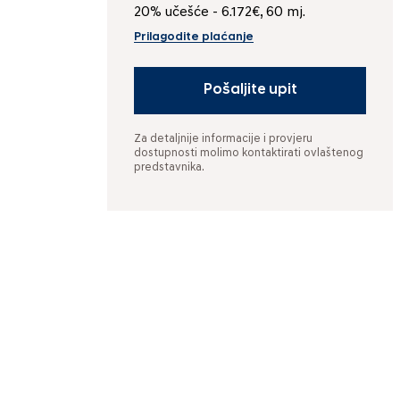
20% učešće - 6.172€, 60 mj.
Prilagodite plaćanje
Pošaljite upit
Za detaljnije informacije i provjeru
dostupnosti molimo kontaktirati ovlaštenog
predstavnika.