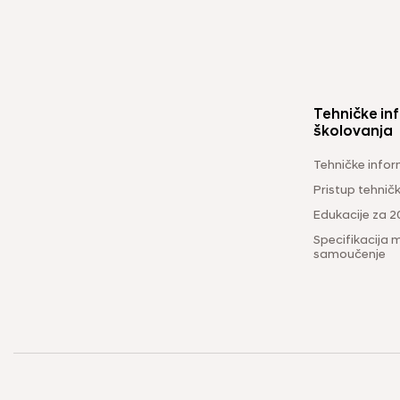
Tehničke inf
školovanja
Tehničke infor
Pristup tehni
Edukacije za 2
Specifikacija m
samoučenje