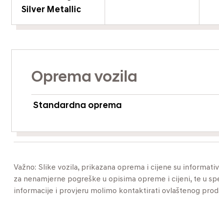
Silver Metallic
Oprema vozila
Standardna oprema
Važno: Slike vozila, prikazana oprema i cijene su informat
za nenamjerne pogreške u opisima opreme i cijeni, te u specif
informacije i provjeru molimo kontaktirati ovlaštenog pro