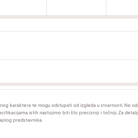
ivnog karaktera te mogu odstupati od izgleda u stvarnosti. Ne 
ikacijama istih nastojimo biti što precizniji i točniji. Za detalj
dajnog predstavnika.