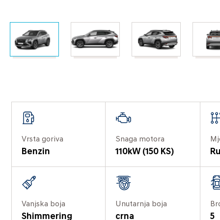
Vrsta goriva
Snaga motora
Mj
Benzin
110kW (150 KS)
Ru
Vanjska boja
Unutarnja boja
Br
Shimmering
crna
5