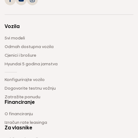
Vozila
Svi modeli
Odmah dostupna vozila
Cjenici i brošure
Hyundai 5 godina jamstva
Konfigurirajte vozilo
Dogovorite testnu vožnju
Zatražite ponudu
Financiranje
O financiranju
Izračun rate leasinga
Za vlasnike