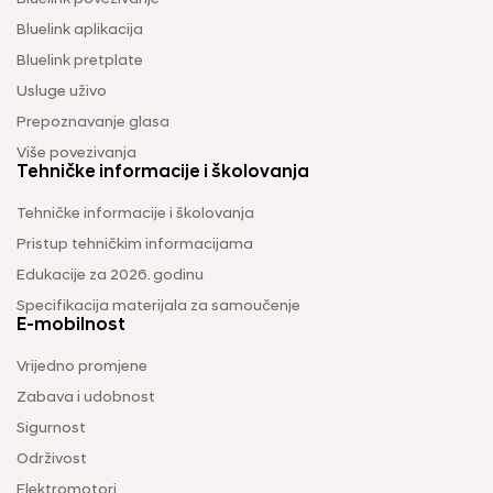
Bluelink aplikacija
Bluelink pretplate
Usluge uživo
Prepoznavanje glasa
Više povezivanja
Tehničke informacije i školovanja
Tehničke informacije i školovanja
Pristup tehničkim informacijama
Edukacije za 2026. godinu
Specifikacija materijala za samoučenje
E-mobilnost
Vrijedno promjene
Zabava i udobnost
Sigurnost
Održivost
Elektromotori