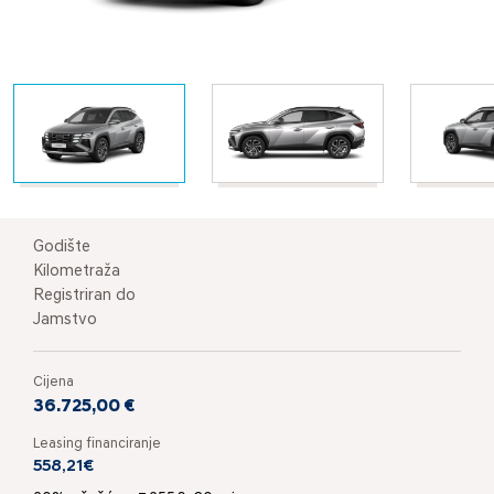
Godište
Kilometraža
Registriran do
Jamstvo
Cijena
36.725,00 €
Leasing financiranje
558,21€