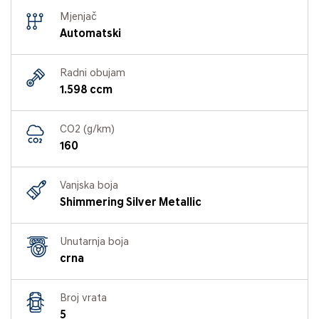
Mjenjač
Automatski
Radni obujam
1.598 ccm
CO2 (g/km)
160
Vanjska boja
Shimmering Silver Metallic
Unutarnja boja
crna
Broj vrata
5