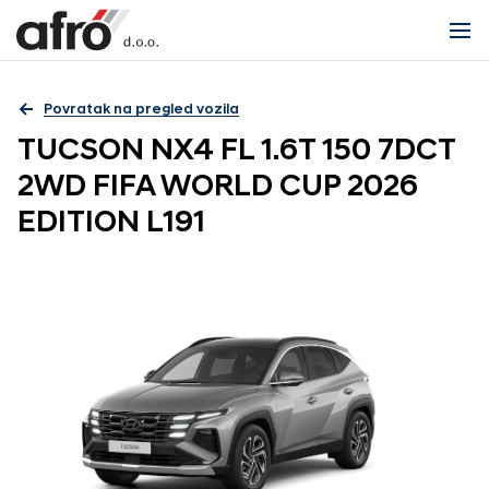
Povratak na pregled vozila
TUCSON NX4 FL 1.6T 150 7DCT
2WD FIFA WORLD CUP 2026
EDITION L191