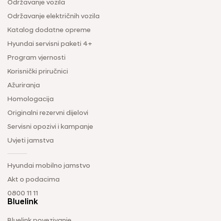
Održavanje vozila
Održavanje električnih vozila
Katalog dodatne opreme
Hyundai servisni paketi 4+
Program vjernosti
Korisnički priručnici
Ažuriranja
Homologacija
Originalni rezervni dijelovi
Servisni opozivi i kampanje
Uvjeti jamstva
Hyundai mobilno jamstvo
Akt o podacima
0800 11 11
Bluelink
Bluelink povezivanje