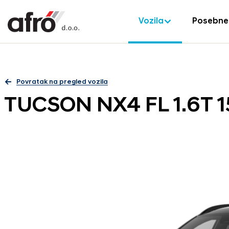
Vozila
Posebne
Povratak na pregled vozila
TUCSON NX4 FL 1.6T 