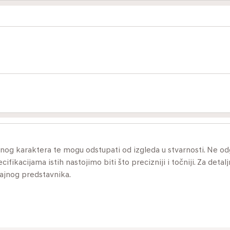
ivnog karaktera te mogu odstupati od izgleda u stvarnosti. Ne 
ikacijama istih nastojimo biti što precizniji i točniji. Za detalj
dajnog predstavnika.