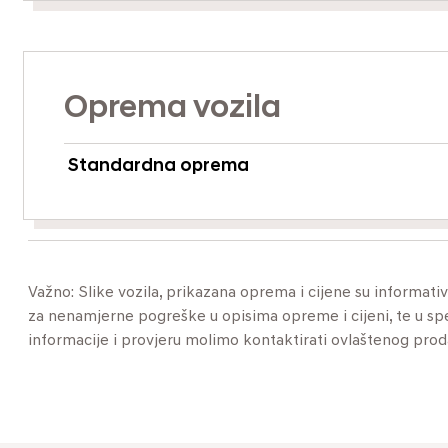
Oprema vozila
Standardna oprema
Važno: Slike vozila, prikazana oprema i cijene su informat
za nenamjerne pogreške u opisima opreme i cijeni, te u specif
informacije i provjeru molimo kontaktirati ovlaštenog pro