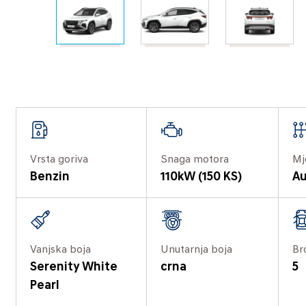
Vrsta goriva
Snaga motora
Mj
Benzin
110kW (150 KS)
Au
Vanjska boja
Unutarnja boja
Br
Serenity White
crna
5
Pearl