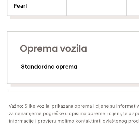
Pearl
Oprema vozila
Standardna oprema
Važno: Slike vozila, prikazana oprema i cijene su informat
za nenamjerne pogreške u opisima opreme i cijeni, te u specif
informacije i provjeru molimo kontaktirati ovlaštenog pro