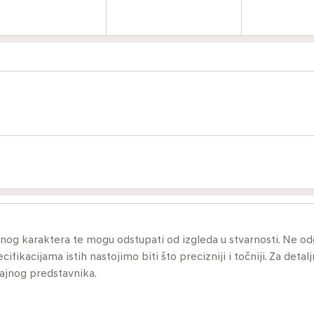
ivnog karaktera te mogu odstupati od izgleda u stvarnosti. Ne 
ikacijama istih nastojimo biti što precizniji i točniji. Za detalj
dajnog predstavnika.