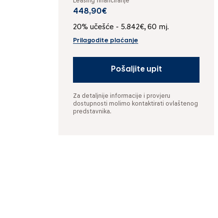
Leasing financiranje
448,90€
20% učešće - 5.842€, 60 mj.
Prilagodite plaćanje
Pošaljite upit
Za detaljnije informacije i provjeru
dostupnosti molimo kontaktirati ovlaštenog
predstavnika.