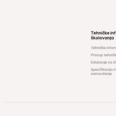
Tehničke inf
školovanja
Tehničke infor
Pristup tehni
Edukacije za 2
Specifikacija m
samoučenje