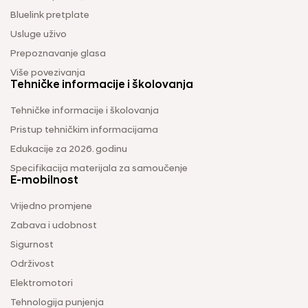
Bluelink pretplate
Usluge uživo
Prepoznavanje glasa
Više povezivanja
Tehničke informacije i školovanja
Tehničke informacije i školovanja
Pristup tehničkim informacijama
Edukacije za 2026. godinu
Specifikacija materijala za samoučenje
E-mobilnost
Vrijedno promjene
Zabava i udobnost
Sigurnost
Održivost
Elektromotori
Tehnologija punjenja