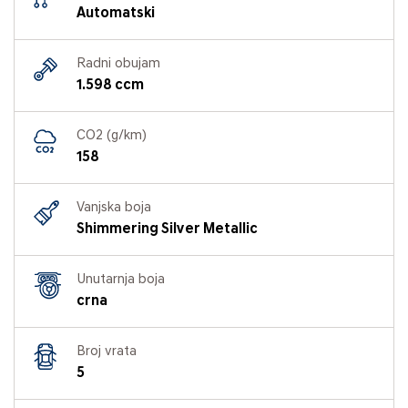
Automatski
Radni obujam
1.598 ccm
CO2 (g/km)
158
Vanjska boja
Shimmering Silver Metallic
Unutarnja boja
crna
Broj vrata
5