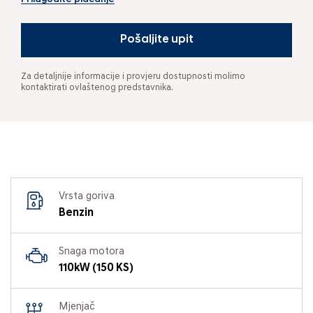
Pošaljite upit
Za detaljnije informacije i provjeru dostupnosti molimo
kontaktirati ovlaštenog predstavnika.
Vrsta goriva
Benzin
Snaga motora
110kW (150 KS)
Mjenjač