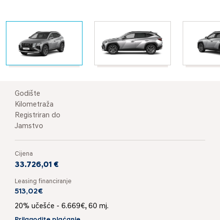
Godište
Kilometraža
Registriran do
Jamstvo
Cijena
33.726,01 €
Leasing financiranje
513,02€
20% učešće - 6.669€, 60 mj.
Prilagodite plaćanje