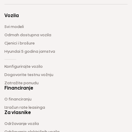
Vozila
Svi modeli
Odmah dostupna vozila
Cjenici i brošure
Hyundai 5 godina jamstva
Konfigurirajte vozilo
Dogovorite testnu vožnju
Zatražite ponudu
Financiranje
O financiranju
Izračun rate leasinga
Za vlasnike
Održavanje vozila