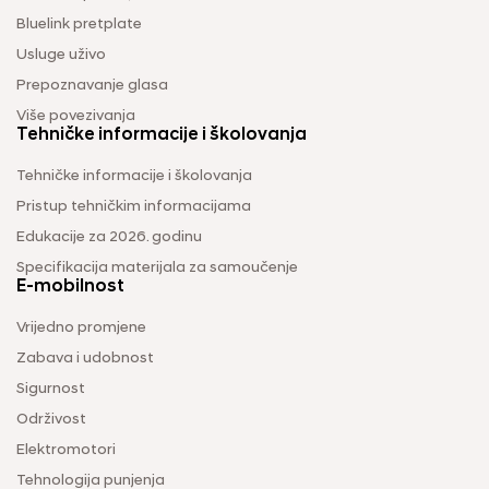
Bluelink pretplate
Usluge uživo
Prepoznavanje glasa
Više povezivanja
Tehničke informacije i školovanja
Tehničke informacije i školovanja
Pristup tehničkim informacijama
Edukacije za 2026. godinu
Specifikacija materijala za samoučenje
E-mobilnost
Vrijedno promjene
Zabava i udobnost
Sigurnost
Održivost
Elektromotori
Tehnologija punjenja