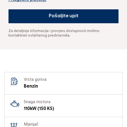
Pošaljite upit
Za detaljnije informacije i provjeru dostupnosti molimo
kontaktirati ovlaštenog predstavnika.
Vrsta goriva
Benzin
Snaga motora
110kW (150 KS)
Mjenjač