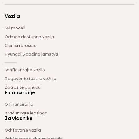
Vozila
Svi modeli
Odmah dostupna vozila
Cjenici i brošure
Hyundai 5 godina jamstva
Konfigurirajte vozilo
Dogovorite testnu vožnju
Zatražite ponudu
Financiranje
O financiranju
Izračun rate leasinga
Za vlasnike
Održavanje vozila