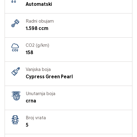
Automatski
Radni obujam
1.598 ccm
CO2 (g/km)
158
Vanjska boja
Cypress Green Pearl
Unutarnja boja
crna
Broj vrata
5