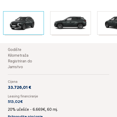
Godište
Kilometraža
Registriran do
Jamstvo
Cijena
33.726,01 €
Leasing financiranje
513,02€
20% učešće - 6.669€, 60 mj.
Prilagodite plaćanje