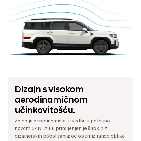
Dizajn s visokom
aerodinamičnom
učinkovitošću.
Za bolju aerodinamičku izvedbu u potpuno
novom SANTA FE primijenjen je širok niz
dizajnerskih poboljšanja: od optimiziranog oblika