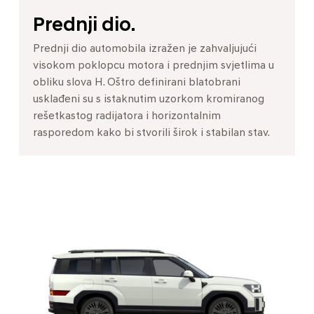
Prednji dio.
Prednji dio automobila izražen je zahvaljujući
visokom poklopcu motora i prednjim svjetlima u
obliku slova H. Oštro definirani blatobrani
usklađeni su s istaknutim uzorkom kromiranog
rešetkastog radijatora i horizontalnim
rasporedom kako bi stvorili širok i stabilan stav.