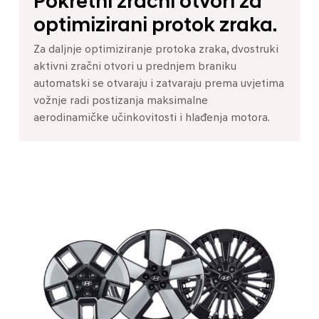
Pokretni zračni otvori za
optimizirani protok zraka.
Za daljnje optimiziranje protoka zraka, dvostruki
aktivni zračni otvori u prednjem braniku
automatski se otvaraju i zatvaraju prema uvjetima
vožnje radi postizanja maksimalne
aerodinamičke učinkovitosti i hlađenja motora.