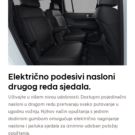
Električno podesivi nasloni
drugog reda sjedala.
Uživajte u višem nivou udobnosti. Dostupni pojedinačni
nasloni u drugom redu pretvaraju svako putovanje u
ugodnu vožnju. Njihov način opuštanja s jednim
dodirnim gumbom omogućuje električno naginjanje
naslona i jastuka sjedala za iznimno udoban položaj
opuštanja.