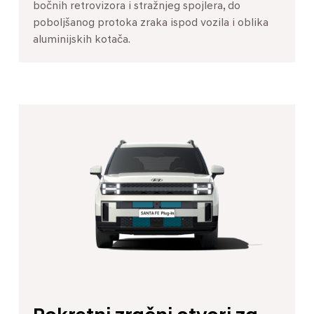
bočnih retrovizora i stražnjeg spojlera, do
poboljšanog protoka zraka ispod vozila i oblika
aluminijskih kotača.