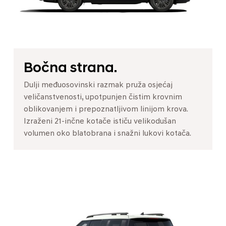
Bočna strana.
Dulji međuosovinski razmak pruža osjećaj
veličanstvenosti, upotpunjen čistim krovnim
oblikovanjem i prepoznatljivom linijom krova.
Izraženi 21-inčne kotače ističu velikodušan
volumen oko blatobrana i snažni lukovi kotača.