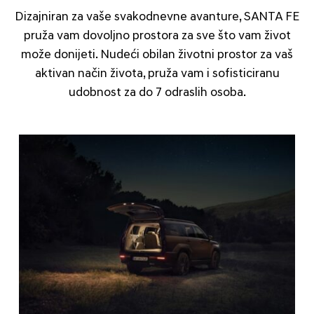
Dizajniran za vaše svakodnevne avanture, SANTA FE
pruža vam dovoljno prostora za sve što vam život
može donijeti. Nudeći obilan životni prostor za vaš
aktivan način života, pruža vam i sofisticiranu
udobnost za do 7 odraslih osoba.