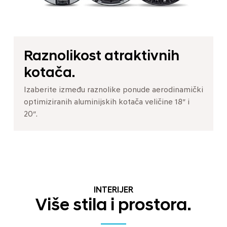
Raznolikost atraktivnih
kotača.
Izaberite između raznolike ponude aerodinamički
optimiziranih aluminijskih kotača veličine 18″ i
20″.
INTERIJER
Više stila i prostora.