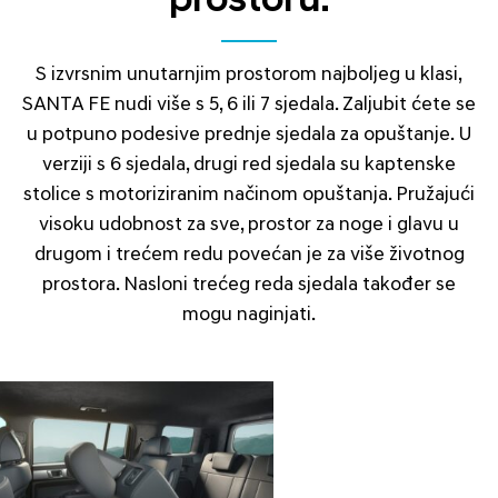
prostoru.
S izvrsnim unutarnjim prostorom najboljeg u klasi,
SANTA FE nudi više s 5, 6 ili 7 sjedala. Zaljubit ćete se
u potpuno podesive prednje sjedala za opuštanje. U
verziji s 6 sjedala, drugi red sjedala su kaptenske
stolice s motoriziranim načinom opuštanja. Pružajući
visoku udobnost za sve, prostor za noge i glavu u
drugom i trećem redu povećan je za više životnog
prostora. Nasloni trećeg reda sjedala također se
mogu naginjati.