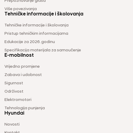
Prepoznavanje glasa
Više povezivanja
Tehničke informacije i školovanja
Tehničke informacije i školovanja
Pristup tehničkim informacijama
Edukacije za 2026. godinu
Specifikacija materijala za samoučenje
E-mobilnost
Vrijedno promjene
Zabava i udobnost
Sigurnost
Održivost
Elektromotori
Tehnologija punjenja
Hyundai
Novosti
Kontakt