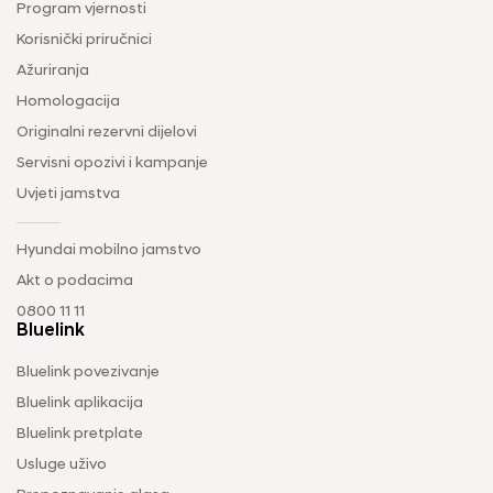
Program vjernosti
Korisnički priručnici
Ažuriranja
Homologacija
Originalni rezervni dijelovi
Servisni opozivi i kampanje
Uvjeti jamstva
Hyundai mobilno jamstvo
Akt o podacima
0800 11 11
Bluelink
Bluelink povezivanje
Bluelink aplikacija
Bluelink pretplate
Usluge uživo