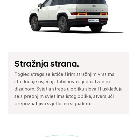
Stražnja strana.
Pogled straga se ističe širim stražnjim vratima,
što dodaje osjećaj stabilnosti s jedinstvenim
dizajnom. Svjetla straga u obliku slova H usklađuju
se s prednjim svjetlima istog oblika, stvarajući
prepoznatljivu svjetlosnu signaturu.