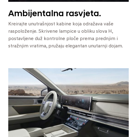
Ambijentalna rasvjeta.
Kreirajte unutrašnjost kabine koja odražava vaše
raspoloženje. Skrivene lampice u obliku slova H,
postavljene duž kontrolne ploče prema prednjim i
stražnjim vratima, pružaju elegantan unutarnji dojam.