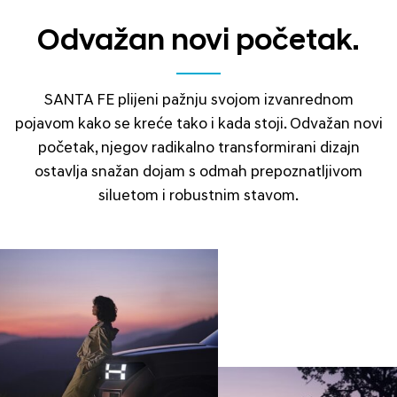
Odvažan novi početak.
SANTA FE plijeni pažnju svojom izvanrednom
pojavom kako se kreće tako i kada stoji. Odvažan novi
početak, njegov radikalno transformirani dizajn
ostavlja snažan dojam s odmah prepoznatljivom
siluetom i robustnim stavom.