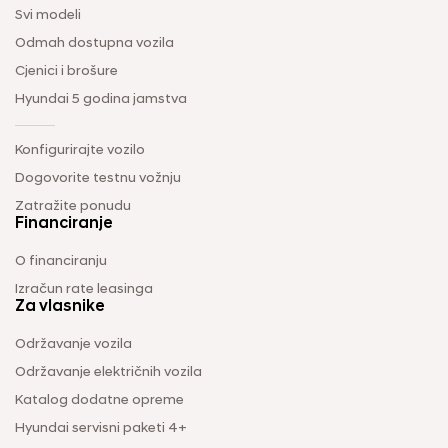
Svi modeli
Odmah dostupna vozila
Cjenici i brošure
Hyundai 5 godina jamstva
Konfigurirajte vozilo
Dogovorite testnu vožnju
Zatražite ponudu
Financiranje
O financiranju
Izračun rate leasinga
Za vlasnike
Održavanje vozila
Održavanje električnih vozila
Katalog dodatne opreme
Hyundai servisni paketi 4+