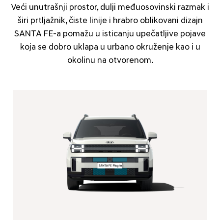
Veći unutrašnji prostor, dulji međuosovinski razmak i
širi prtljažnik, čiste linije i hrabro oblikovani dizajn
SANTA FE-a pomažu u isticanju upečatljive pojave
koja se dobro uklapa u urbano okruženje kao i u
okolinu na otvorenom.