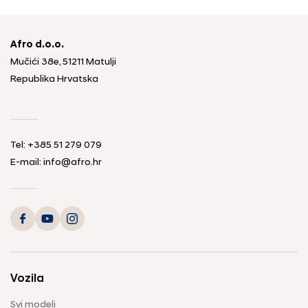
Afro d.o.o.
Mučići 38e, 51211 Matulji
Republika Hrvatska
Tel: +385 51 279 079
E-mail: info@afro.hr
Vozila
Svi modeli