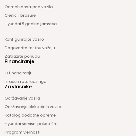
Odmah dostupna vozila
Cjenici i brošure
Hyundai 5 godina jamstva
Konfigurirajte vozilo
Dogovorite testnu vožnju
Zatražite ponudu
Financiranje
O financiranju
Izračun rate leasinga
Za vlasnike
Održavanje vozila
Održavanje električnih vozila
Katalog dodatne opreme
Hyundai servisni paketi 4+
Program vjernosti