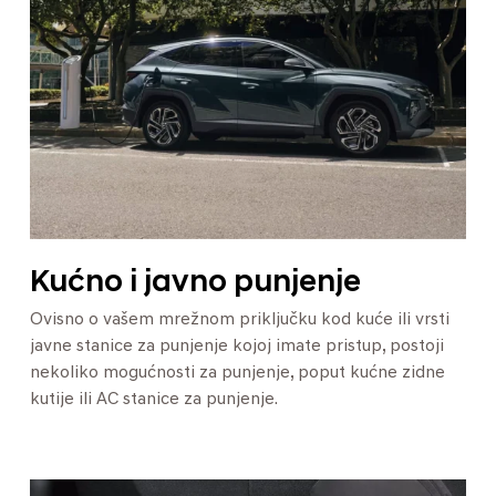
Kućno i javno punjenje
Ovisno o vašem mrežnom priključku kod kuće ili vrsti
javne stanice za punjenje kojoj imate pristup, postoji
nekoliko mogućnosti za punjenje, poput kućne zidne
kutije ili AC stanice za punjenje.