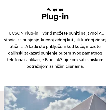
Punjenje
Plug-in
TUCSON Plug-in Hybrid možete puniti na javnoj AC
stanici za punjenje, kućnoj zidnoj kutiji ili kućnoj zidnoj
utičnici. A kada ste priključeni kod kuće, možete
daljinski zakazati punjenje putem svog pametnog
telefona i aplikacije Bluelink® tijekom sati s niskom
potražnjom za nižim cijenama.