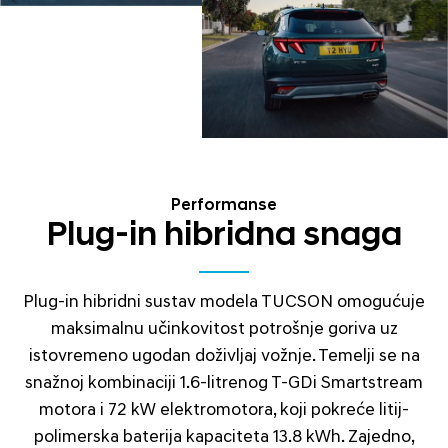
Performanse
Plug-in hibridna snaga
Plug-in hibridni sustav modela TUCSON omogućuje
maksimalnu učinkovitost potrošnje goriva uz
istovremeno ugodan doživljaj vožnje. Temelji se na
snažnoj kombinaciji 1.6-litrenog T-GDi Smartstream
motora i 72 kW elektromotora, koji pokreće litij-
polimerska baterija kapaciteta 13.8 kWh. Zajedno,