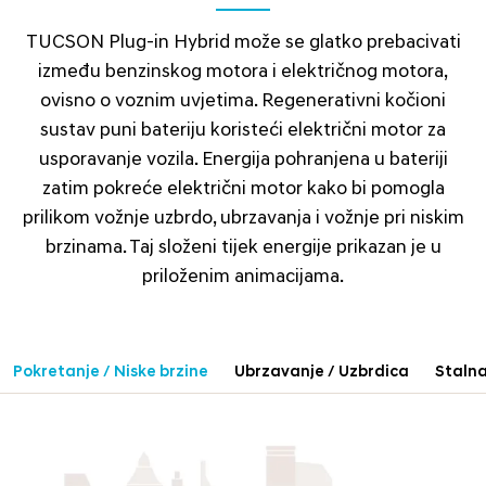
TUCSON Plug-in Hybrid može se glatko prebacivati
između benzinskog motora i električnog motora,
ovisno o voznim uvjetima. Regenerativni kočioni
sustav puni bateriju koristeći električni motor za
usporavanje vozila. Energija pohranjena u bateriji
zatim pokreće električni motor kako bi pomogla
prilikom vožnje uzbrdo, ubrzavanja i vožnje pri niskim
brzinama. Taj složeni tijek energije prikazan je u
priloženim animacijama.
Pokretanje / Niske brzine
Ubrzavanje / Uzbrdica
Stalna