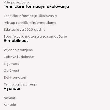
Više povezivanja
Tehničke informacije i školovanja
Tehničke informacije i školovanja
Pristup tehničkim informacijama
Edukacije za 2026. godinu
Specifikacija materijala za samoučenje
E-mobilnost
Vrijedno promjene
Zabava i udobnost
Sigurnost
Održivost
Elektromotori
Tehnologija punjenja
Hyundai
Novosti
Kontakt