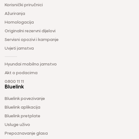
Korisnički priručnici
Ažuriranja
Homologacija
Originalni rezervni dijelovi
Servisni opozivi i kampanje
Uvjeti jamstva
Hyundai mobilno jamstvo
Akt o podacima
0800 11 11
Bluelink
Bluelink povezivanje
Bluelink aplikacija
Bluelink pretplate
Usluge uživo
Prepoznavanje glasa