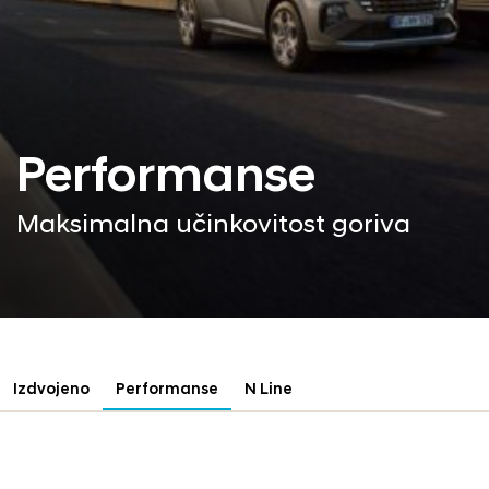
Performanse
Maksimalna učinkovitost goriva
Izdvojeno
Performanse
N Line